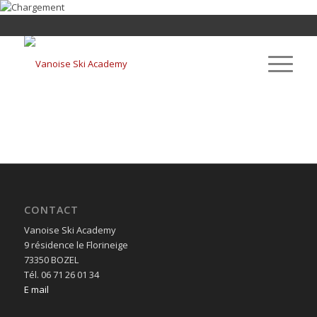
CONTACT
Vanoise Ski Academy
9 résidence le Florineige
73350 BOZEL
Tél. 06 71 26 01 34
E mail