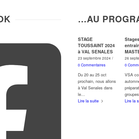
OK
…AU PROGR
STAGE
Stage
TOUSSAINT 2024
entra
à VAL SENALES
MAST
23 septembre 2024
/
26 sept
0 Commentaires
0 Comme
Du 20 au 25 oct
VSA con
prochain, nous allons
automn
à Val Senales dans
préparat
le…
groupe
Lire la suite
Lire la 