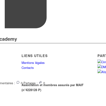
Academy
LIENS UTILES
PAR
Mentions légales
Contacts
entaires :
0
Partages :
0
Association et membres assurés par MAIF
(n°4228128 P)