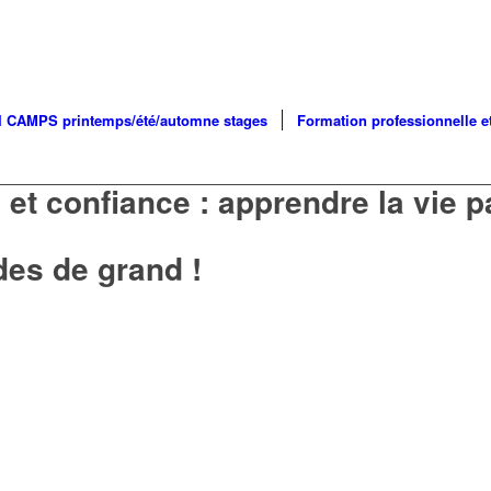
I CAMPS printemps/été/automne stages
Formation professionnelle e
 et confiance : apprendre la vie pa
des de grand !