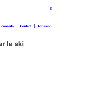
t conseils
Contact
Adhésion
r le ski